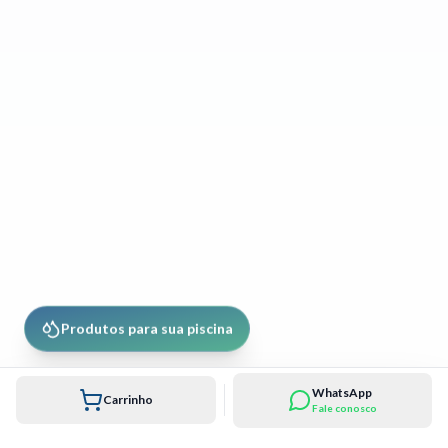
Produtos para sua piscina
WhatsApp
Carrinho
Fale conosco